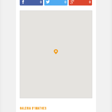
0
0
0
GALERIA D'IMATGES