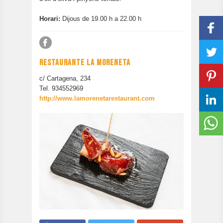
Horari:
Dijous de 19.00 h a 22.00 h
RESTAURANTE LA MORENETA
c/ Cartagena, 234
Tel. 934552969
http://www.lamorenetarestaurant.com