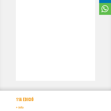
11A EDICIÓ
+ info