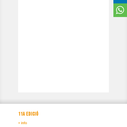
11A EDICIÓ
+ info