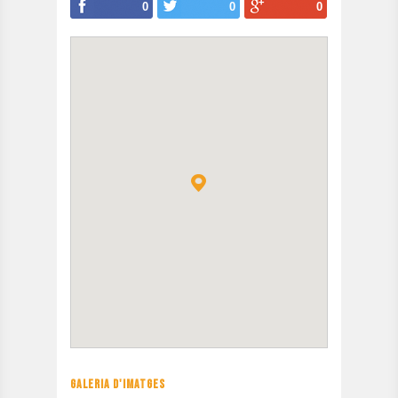
0
0
0
GALERIA D'IMATGES