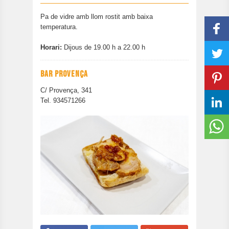
CONTACTAR
Pa de vidre amb llom rostit amb baixa
EDICIÓ ANTERIOR
temperatura.
Horari:
Dijous de 19.00 h a 22.00 h
BAR PROVENÇA
C/ Provença, 341
Tel. 934571266