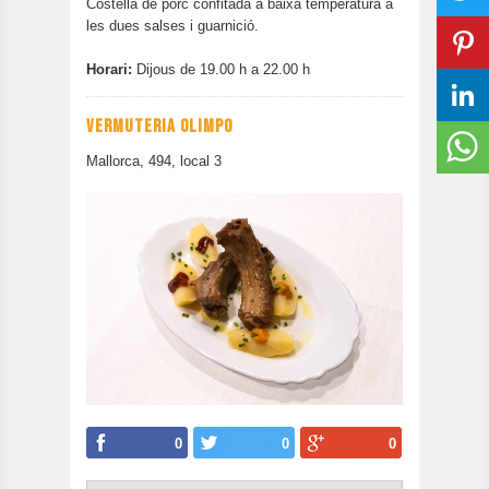
Costella de porc confitada a baixa temperatura a
les dues salses i guarnició.
Horari:
Dijous de 19.00 h a 22.00 h
VERMUTERIA OLIMPO
Mallorca, 494, local 3
0
0
0