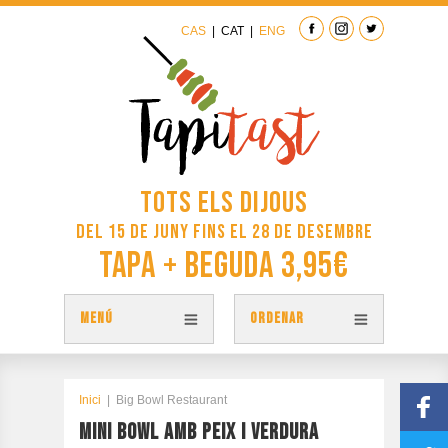
CAS
|
CAT
|
ENG
Tots els dijous
del 15 de juny fins el 28 de desembre
Tapa + Beguda 3,95€
MENÚ
ORDENAR
TAPES
PLÀNOL TAPITAST
Inici
|
Big Bowl Restaurant
MINI BOWL AMB PEIX I VERDURA
PARTICIPA