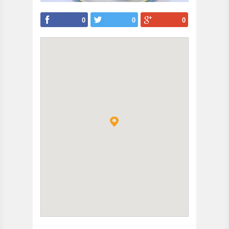
0
0
0