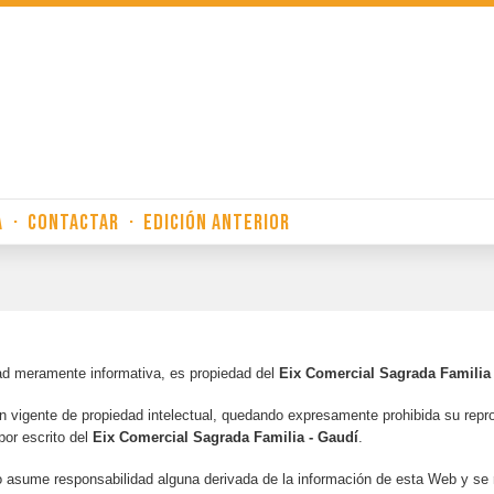
A
·
CONTACTAR
·
EDICIÓN ANTERIOR
ad meramente informativa, es propiedad del
Eix Comercial Sagrada Familia
ón vigente de propiedad intelectual, quedando expresamente prohibida su reprod
por escrito del
Eix Comercial Sagrada Familia - Gaudí
.
 asume responsabilidad alguna derivada de la información de esta Web y se r