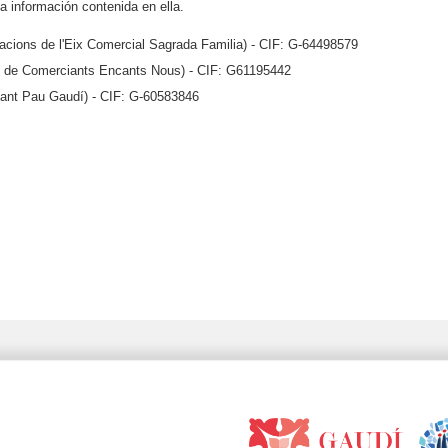
 la información contenida en ella.
acions de l'Eix Comercial Sagrada Familia) - CIF: G-64498579
 de Comerciants Encants Nous) - CIF: G61195442
Sant Pau Gaudí) - CIF: G-60583846