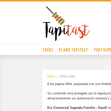
TAPAS
·
PLANO TAPITAST
·
PARTICIP
Inicio
|
Nota Legal
Esta página Web, preparada con una finalid
Su contenido está protegido por la legislaci
almacenamiento sin autorización expresa y 
Eix Comercial Sagrada Familia - Gaudí
no