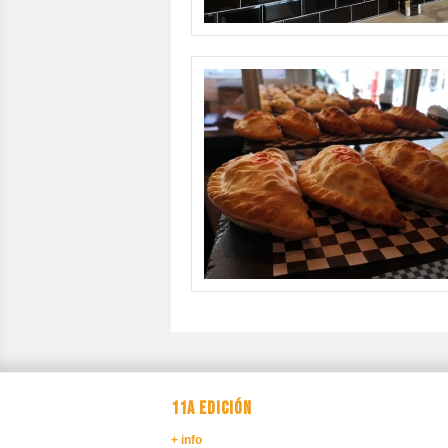
11A EDICIÓN
+ info