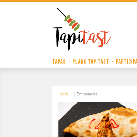
TAPAS
·
PLANO TAPITAST
·
PARTICIP
Inicio
|
L'Empanadité