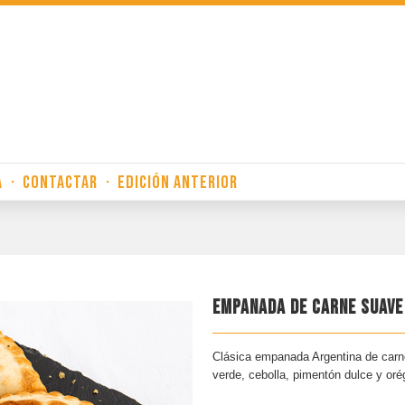
A
·
CONTACTAR
·
EDICIÓN ANTERIOR
EMPANADA DE CARNE SUAVE
Clásica empanada Argentina de carne
verde, cebolla, pimentón dulce y oré