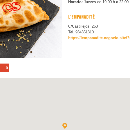
Horario:
Jueves de 19.00 h a 22.00 
L'EMPANADITÉ
C/Castillejos, 263
Tel. 934351310
https://lempanadite.negocio.sit
0