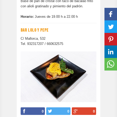
Base de pan de cristal con taco de bacalao frito
con alioli gratinado y pimiento del padrón.
Horario:
Jueves de 19.00 h a 22.00 h
BAR LOLO Y PEPE
C/ Mallorca, 532
Tel. 932317207 / 660632575
0
0
0