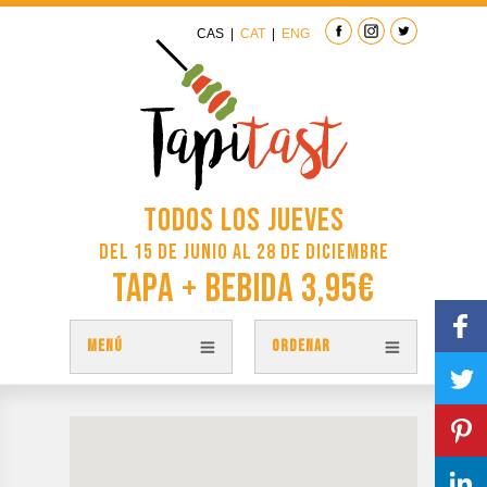
CAS
|
CAT
|
ENG
Todos los jueves
del 15 de junio al 28 de diciembre
Tapa + Bebida 3,95€
MENÚ
ORDENAR
TAPAS
PLANO TAPITAST
PARTICIPA