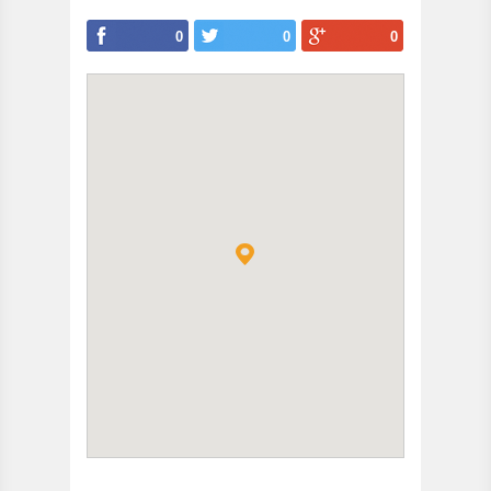
0
0
0