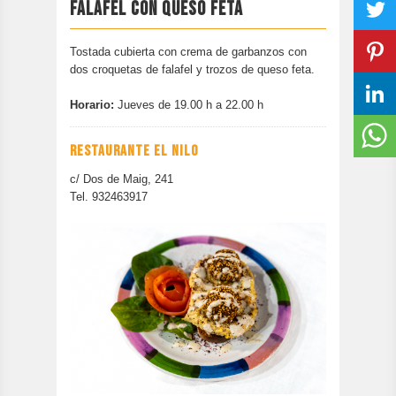
FALAFEL CON QUESO FETA
CONTACTAR
EDICIÓN ANTERIOR
Tostada cubierta con crema de garbanzos con
dos croquetas de falafel y trozos de queso feta.
Horario:
Jueves de 19.00 h a 22.00 h
RESTAURANTE EL NILO
c/ Dos de Maig, 241
Tel. 932463917