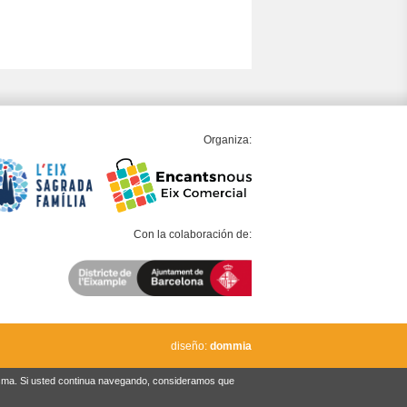
Organiza:
Con la colaboración de:
diseño:
dommia
misma. Si usted continua navegando, consideramos que