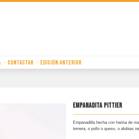
A
·
CONTACTAR
·
EDICIÓN ANTERIOR
EMPANADITA PITTIER
Empanadilla hecha con harina de maí
ternera, o pollo o queso, o alubias n