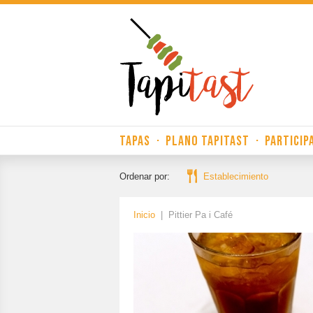
TAPAS
·
PLANO TAPITAST
·
PARTICIP
Ordenar por:
Establecimiento
Inicio
|
Pittier Pa i Café