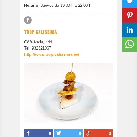
Horario:
Jueves de 19.00 h a 22.00 h
TROPICALISSIMA
C/València, 444
Tel. 932321067
http://www.tropicalissima.es/
0
0
0